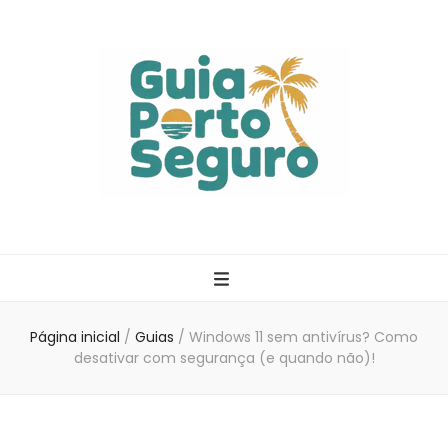
Guia Porto
Seguro
Página inicial
/
Guias
/
Windows 11 sem antivírus? Como
desativar com segurança (e quando não)!