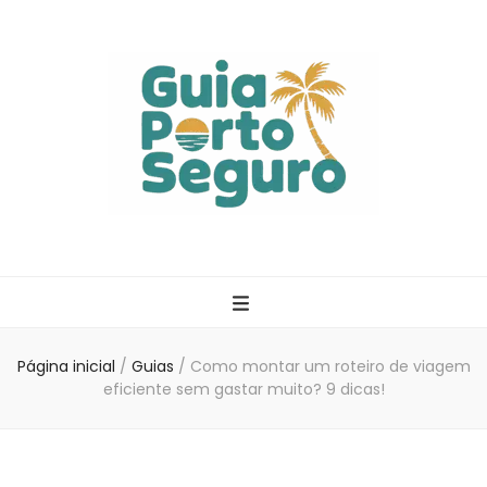
Guia Porto
Seguro
Página inicial
/
Guias
/
Como montar um roteiro de viagem
eficiente sem gastar muito? 9 dicas!