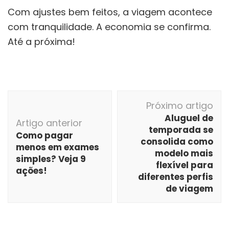
Com ajustes bem feitos, a viagem acontece
com tranquilidade. A economia se confirma.
Até a próxima!
Navegação
Próximo artigo
de
Aluguel de
Artigo anterior
post
temporada se
Como pagar
consolida como
menos em exames
modelo mais
simples? Veja 9
flexível para
ações!
diferentes perfis
de viagem