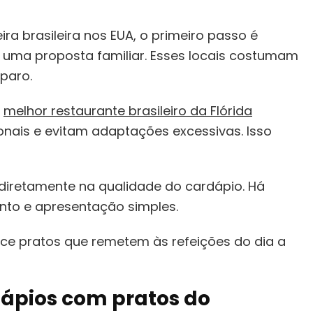
a brasileira nos EUA, o primeiro passo é
 uma proposta familiar. Esses locais costumam
paro.
o
melhor restaurante brasileiro da Flórida
nais e evitam adaptações excessivas. Isso
 diretamente na qualidade do cardápio. Há
to e apresentação simples.
ce pratos que remetem às refeições do dia a
rdápios com pratos do