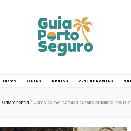
Seguro
DICAS
GUIAS
PRAIAS
RESTAURANTES
SA
/
Gastronomia
/
Como comer comida caseira brasileira nos EUA?