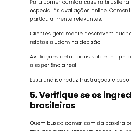
Para comer comida caseira brasileira
especial às avaliações online. Comen
particularmente relevantes.
Clientes geralmente descrevem quand
relatos ajudam na decisão.
Avaliações detalhadas sobre tempero
a experiência real.
Essa análise reduz frustrações e esco
5. Verifique se os ing
brasileiros
Quem busca comer comida caseira bras