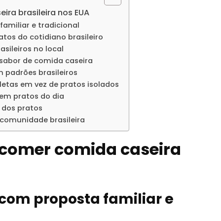
ira brasileira nos EUA
amiliar e tradicional
tos do cotidiano brasileiro
asileiros no local
sabor de comida caseira
m padrões brasileiros
pletas em vez de pratos isolados
cem pratos do dia
 dos pratos
a comunidade brasileira
a comer comida caseira
 com proposta familiar e