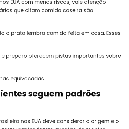
 nos EUA com menos riscos, vale atenção
tários que citam comida caseira são
o o prato lembra comida feita em casa. Esses
 e preparo oferecem pistas importantes sobre
lhas equivocadas.
redientes seguem padrões
ileira nos EUA deve considerar a origem e o