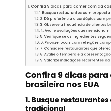
Confira 9 dicas para comer comida case
1. Busque restaurantes com proposta f
2. Dê preferência a cardápios com pra
3. Observe a frequência de clientes br
4. Avalie avaliações que mencionam 
5. Verifique se os ingredientes segue
6. Priorize locais com refeições com
7. Considere restaurantes que ofere
8. Avalie o tempero e a apresentação
9. Valorize indicações recorrentes d
Confira 9 dicas par
brasileira nos EUA
1. Busque restaurantes
tradicional