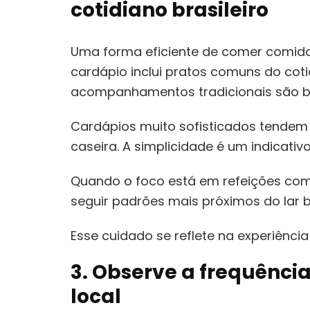
cotidiano brasileiro
Uma forma eficiente de comer comida 
cardápio inclui pratos comuns do cotid
acompanhamentos tradicionais são bo
Cardápios muito sofisticados tendem 
caseira. A simplicidade é um indicativo
Quando o foco está em refeições com
seguir padrões mais próximos do lar br
Esse cuidado se reflete na experiência 
3. Observe a frequência 
local