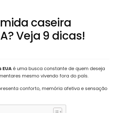
mida caseira
UA? Veja 9 dicas!
s EUA
é uma busca constante de quem deseja
limentares mesmo vivendo fora do país.
epresenta conforto, memória afetiva e sensação