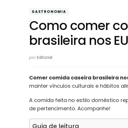
GASTRONOMIA
Como comer co
brasileira nos E
por
Editorial
Comer comida caseira brasileira no
manter vínculos culturais e hábitos a
A comida feita no estilo doméstico r
de pertencimento. Acompanhe!
Guia de leitura