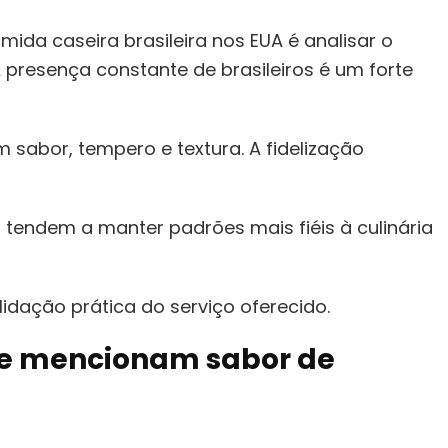
ida caseira brasileira nos EUA é analisar o
A presença constante de brasileiros é um forte
 sabor, tempero e textura. A fidelização
 tendem a manter padrões mais fiéis à culinária
dação prática do serviço oferecido.
que mencionam sabor de